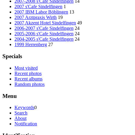
2007-2008 s'Cafe Sindelfingen
14
2007 s'Cafe Sindelfingen
1
2007 IBM Labor Böblingen
13
2007 Arztpraxis Wirth
19
2007 Akzent Hotel Sindelfingen
49
2006-2007 s'Cafe Sindelfingen
24
2005-2006 s'Cafe Sindelfingen
24
2004-2005 s'Cafe Sindelfingen
24
1999 Herrenberg
27
Specials
Most visited
Recent photos
Recent albums
Random photos
Menu
Keywords
0
Search
About
Notification