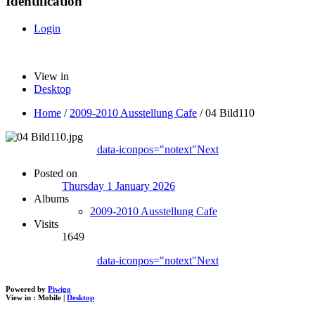
Identification
Login
View in
Desktop
Home
/
2009-2010 Ausstellung Cafe
/
04 Bild110
data-iconpos="notext"
Next
Posted on
Thursday 1 January 2026
Albums
2009-2010 Ausstellung Cafe
Visits
1649
data-iconpos="notext"
Next
Powered by
Piwigo
View in :
Mobile
|
Desktop